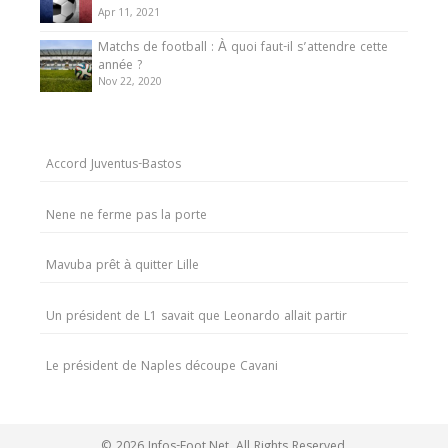
Apr 11, 2021
Matchs de football : À quoi faut-il s’attendre cette
année ?
Nov 22, 2020
Accord Juventus-Bastos
Nene ne ferme pas la porte
Mavuba prêt à quitter Lille
Un président de L1 savait que Leonardo allait partir
Le président de Naples découpe Cavani
© 2026 Infos-Foot.Net. All Rights Reserved.