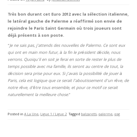
Très bon durant cet Euro 2012 avec la sélection italienne,
le latéral gauche de Palerme a réaffirmé son envie de
rejoindre le Paris Saint Germain où trois joueurs sont
déjà présents à son poste.
“
Je ne sais pas, j’attends des nouvelles de Palermo. Ce sont eux
qui ont en main mon futur, à la fin le président décide, nous
verrons. Quoiqu’il en soit je ferai en sorte de rester le plus de
temps possible avec ma famille, ils seront au centre de tout, la
décision sera prise pour eux. Si j’avais la possibilité de jouer à
Paris, cela est logique que ce serait l’aboutissement d’un rêve, de
notre rêve, d’être tous ensemble, et pour ce motif ce serait
naturellement la meilleure chose
.”
Posted in
A La Une
,
Ligue 1 / Ligue 2
Tagged
balzaretti
,
palerme
,
psg