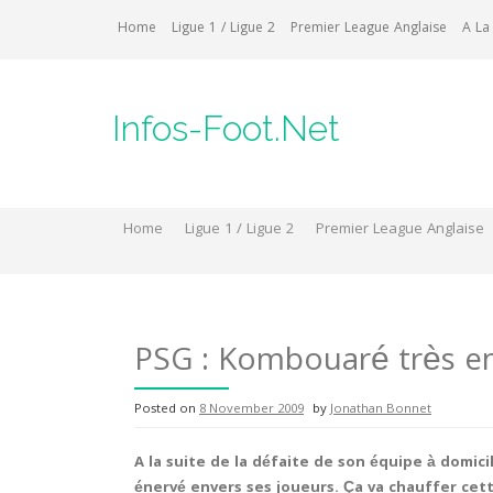
Skip
Home
Ligue 1 / Ligue 2
Premier League Anglaise
A La
to
content
Infos-Foot.Net
Home
Ligue 1 / Ligue 2
Premier League Anglaise
PSG : Kombouaré très en
Posted on
8 November 2009
by
Jonathan Bonnet
A la suite de la défaite de son équipe à domic
énervé envers ses joueurs. Ça va chauffer cet