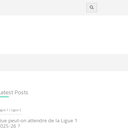
atest Posts
igue 1 / Ligue 2
ue peut-on attendre de la Ligue 1
025-26 ?