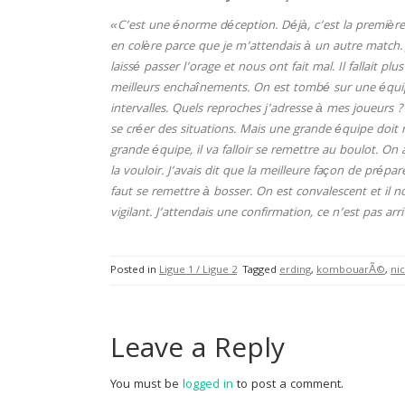
«C’est une énorme déception. Déjà, c’est la première d
en colère parce que je m’attendais à un autre match. Je
laissé passer l’orage et nous ont fait mal. Il fallait 
meilleurs enchaînements. On est tombé sur une équipe
intervalles. Quels reproches j’adresse à mes joueurs 
se créer des situations. Mais une grande équipe doit 
grande équipe, il va falloir se remettre au boulot. On a 
la vouloir. J’avais dit que la meilleure façon de prépare
faut se remettre à bosser. On est convalescent et il 
vigilant. J’attendais une confirmation, ce n’est pas ar
Posted in
Ligue 1 / Ligue 2
Tagged
erding
,
kombouarÃ©
,
ni
Leave a Reply
You must be
logged in
to post a comment.