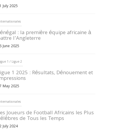
1 July 2025
nternationales
énégal : la première équipe africaine à
attre l’Angleterre
6 June 2025
igue 1 / Ligue 2
igue 1 2025 : Résultats, Dénouement et
mpressions
7 May 2025
nternationales
es Joueurs de Football Africains les Plus
élèbres de Tous les Temps
2 July 2024