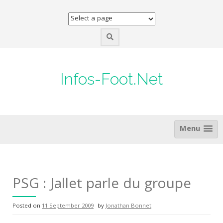
Skip
to
content
Infos-Foot.Net
Menu
PSG : Jallet parle du groupe
Posted on
11 September 2009
by
Jonathan Bonnet