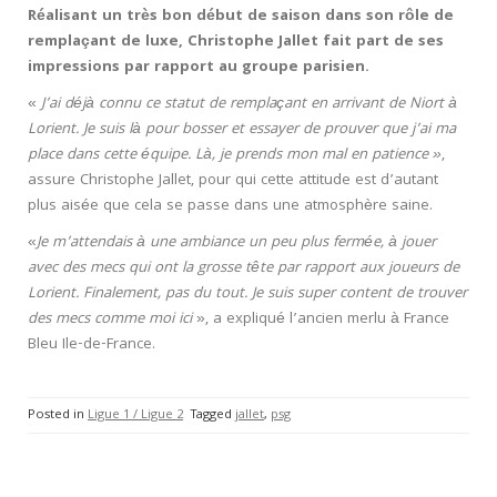
Réalisant un très bon début de saison dans son rôle de
remplaçant de luxe, Christophe Jallet fait part de ses
impressions par rapport au groupe parisien.
«
J’ai déjà connu ce statut de remplaçant en arrivant de Niort à
Lorient. Je suis là pour bosser et essayer de prouver que j’ai ma
place dans cette équipe. Là, je prends mon mal en patience »
,
assure Christophe Jallet, pour qui cette attitude est d’autant
plus aisée que cela se passe dans une atmosphère saine.
«
Je m’attendais à une ambiance un peu plus fermée, à jouer
avec des mecs qui ont la grosse tête par rapport aux joueurs de
Lorient. Finalement, pas du tout. Je suis super content de trouver
des mecs comme moi ici
», a expliqué l’ancien merlu à France
Bleu Ile-de-France.
Posted in
Ligue 1 / Ligue 2
Tagged
jallet
,
psg