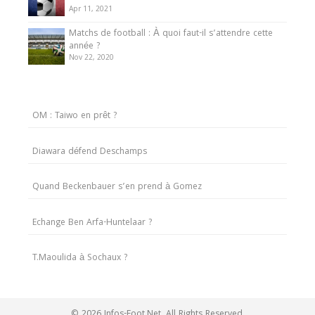
Apr 11, 2021
Matchs de football : À quoi faut-il s’attendre cette
année ?
Nov 22, 2020
OM : Taiwo en prêt ?
Diawara défend Deschamps
Quand Beckenbauer s’en prend à Gomez
Echange Ben Arfa-Huntelaar ?
T.Maoulida à Sochaux ?
© 2026 Infos-Foot.Net. All Rights Reserved.