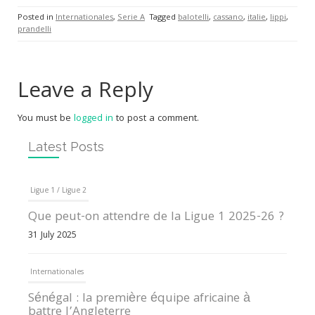
Posted in
Internationales
,
Serie A
Tagged
balotelli
,
cassano
,
italie
,
lippi
,
prandelli
Leave a Reply
You must be
logged in
to post a comment.
Latest Posts
Ligue 1 / Ligue 2
Que peut-on attendre de la Ligue 1 2025-26 ?
31 July 2025
Internationales
Sénégal : la première équipe africaine à
battre l’Angleterre