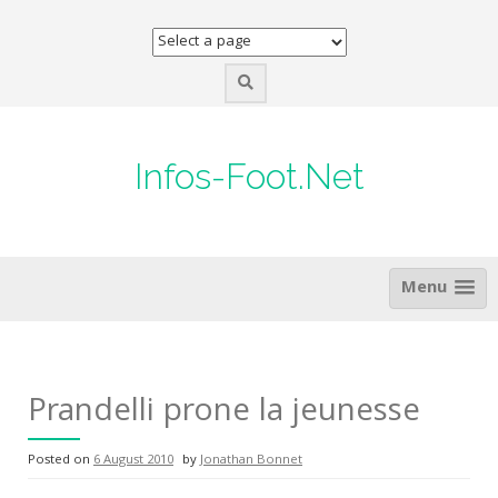
Skip
to
content
Infos-Foot.Net
Menu
Prandelli prone la jeunesse
Posted on
6 August 2010
by
Jonathan Bonnet