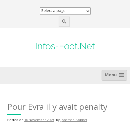
Skip
to
content
Infos-Foot.Net
Menu
Pour Evra il y avait penalty
Posted on
16 November 2009
by
Jonathan Bonnet