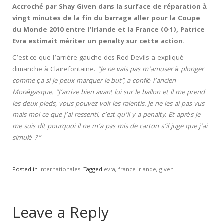
Accroché par Shay Given dans la surface de réparation à
vingt minutes de la fin du barrage aller pour la Coupe
du Monde 2010 entre l’Irlande et la France (0-1), Patrice
Evra estimait mériter un penalty sur cette action.
C’est ce que l’arrière gauche des Red Devils a expliqué
dimanche à Clairefontaine.
“Je ne vais pas m’amuser à plonger
comme ça si je peux marquer le but”, a confié l’ancien
Monégasque. “J’arrive bien avant lui sur le ballon et il me prend
les deux pieds, vous pouvez voir les ralentis. Je ne les ai pas vus
mais moi ce que j’ai ressenti, c’est qu’il y a penalty. Et après je
me suis dit pourquoi il ne m’a pas mis de carton s’il juge que j’ai
simulé ?”
Posted in
Internationales
Tagged
evra
,
france irlande
,
given
Leave a Reply