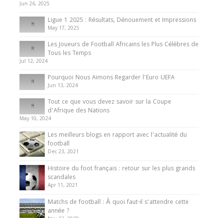
du Cameroun
Jun 26, 2025
8 August 2025
Ligue 1 2025 : Résultats, Dénouement et Impressions
May 17, 2025
Les Joueurs de Football Africains les Plus Célèbres de
Tous les Temps
Jul 12, 2024
Pourquoi Nous Aimons Regarder l’Euro UEFA
Jun 13, 2024
Tout ce que vous devez savoir sur la Coupe
d’Afrique des Nations
May 10, 2024
Les meilleurs blogs en rapport avec l’actualité du
football
Dec 23, 2021
Histoire du foot français : retour sur les plus grands
scandales
Apr 11, 2021
Matchs de football : À quoi faut-il s’attendre cette
année ?