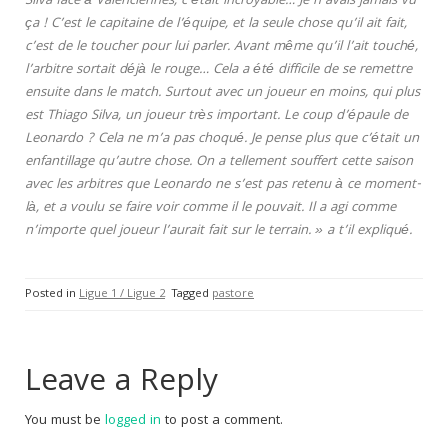
Silva face à Valenciennes, c’était incroyable… Je n’avais jamais vu
ça ! C’est le capitaine de l’équipe, et la seule chose qu’il ait fait,
c’est de le toucher pour lui parler. Avant même qu’il l’ait touché,
l’arbitre sortait déjà le rouge… Cela a été difficile de se remettre
ensuite dans le match. Surtout avec un joueur en moins, qui plus
est Thiago Silva, un joueur très important. Le coup d’épaule de
Leonardo ? Cela ne m’a pas choqué. Je pense plus que c’était un
enfantillage qu’autre chose. On a tellement souffert cette saison
avec les arbitres que Leonardo ne s’est pas retenu à ce moment-
là, et a voulu se faire voir comme il le pouvait. Il a agi comme
n’importe quel joueur l’aurait fait sur le terrain. » a t’il expliqué.
Posted in
Ligue 1 / Ligue 2
Tagged
pastore
Leave a Reply
You must be
logged in
to post a comment.