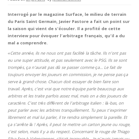
Interrogé par le magazine Surface, le milieu de terrain
du Paris Saint Germain, Javier Pastore a fait un point sur
la saison qui vient de s’écouler. Il a profité de cette
interview pour évoquer l’arbitrage français, qu’il a du
mal a comprendre.
«Cette année, ils ne nous ont pas facilité la tâche. Ils n’ont pas
eu une super attitude, et pas seulement avec le PSG. Ils se sont
trompés, ça n’aurait pas dû se passer comme ça… Le fait de
toujours envoyer les joueurs en commission, je ne pense pas ça
serve à grand-chose. Chacun doit essayer de bien faire son
travail. Après, c’est vrai que notre équipe parle beaucoup aux
arbitres et les traite parfois assez mal, mais on a des joueurs de
caractère. C’est très différent de l’arbitrage italien : là-bas, on
peut parler avec les arbitres tranquillement. Tu peux t’exprimer
librement et mal lui parler, il te rendra simplement la pareille. Et
ça s’arrête là ! Après, il peut te mettre un carton jeune ou rouge,
c’est selon, mais il y a du respect. Concernant le rouge de Thiago