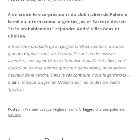
A en croire le vice-président du club italien de Palerme,
le milieu international argentin, Javier Pastore devrait
“très probablement” rejoindre André Villas Boas et
Chelsea.
« Il est très probable qu’il rejoigne Chelsea, même si d’autres
grandes équipes sont sur le coup. Ils sont en discussions
avancées, son agent Marcelo Simonian travaille très bien, et si
quelqu’un paye la somme que nous demandons, nous serons
heureux de le vendre. Dans le cas contraire, nous le garderons »
,
a ainsi indiqué Guglielmo Micciche sur les ondes de
Radio
Sportiva
.
Posted in
Premier League Anglaise
,
Serie A
Tagged
chelsea
,
palerme
,
pastore