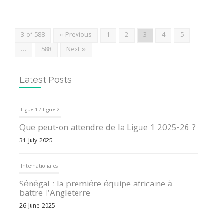
3 of 588
« Previous
1
2
3
4
5
…
588
Next »
Latest Posts
Internationales
Sénégal : la première équipe africaine à
battre l’Angleterre
26 June 2025
Ligue 1 / Ligue 2
Ligue 1 2025 : Résultats, Dénouement et
Impressions
17 May 2025