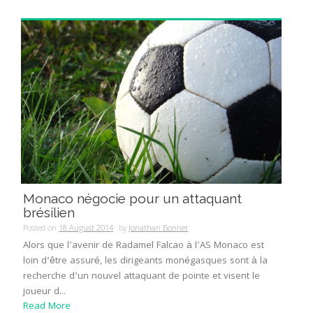
Monaco négocie pour un attaquant
brésilien
Posted on
18 August 2014
by
Jonathan Bonnet
Alors que l’avenir de Radamel Falcao à l’AS Monaco est
loin d’être assuré, les dirigeants monégasques sont à la
recherche d’un nouvel attaquant de pointe et visent le
joueur d...
Read More