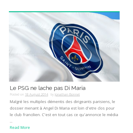
Le PSG ne lache pas Di Maria
Posted on
18 August 2014
by
Jonathan Bonnet
Malgré les multiples démentis des dirigeants parisiens, le
dossier menant à Angel Di Maria est loin d’etre clos pour
le club francilien. C’est en tout cas ce qu’annonce le média
...
Read More