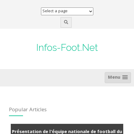
Skip
to
content
Infos-Foot.Net
Menu
Popular Articles
Présentation de l’équipe nationale de football du