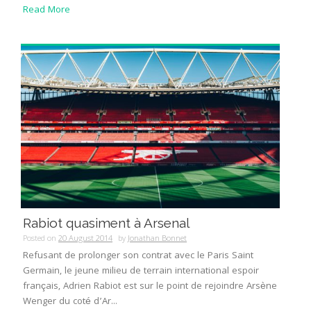
Read More
Rabiot quasiment à Arsenal
Posted on
20 August 2014
by
Jonathan Bonnet
Refusant de prolonger son contrat avec le Paris Saint
Germain, le jeune milieu de terrain international espoir
français, Adrien Rabiot est sur le point de rejoindre Arsène
Wenger du coté d’Ar...