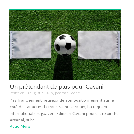
Un prétendant de plus pour Cavani
Posted on
13 August 2014
by
Jonathan Bonnet
Pas franchement heureux de son positionnement sur le
coté de l’attaque du Paris Saint Germain, l’attaquant
international uruguayen, Edinson Cavani pourrait rejoindre
Arsenal, si l’o...
Read More