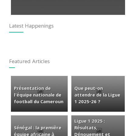
Latest Happenings
Featured Articles
Présentation de
Que peut-on
l’équipe nationale de
attendre de la Ligue
football du Cameroun
1 2025-26 ?
Ligue 1 2025 :
Sénégal : la première
Résultats,
équipe africaine à
Dénouement et