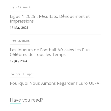
Internationales
Les Joueurs de Football Africains les Plus
Célèbres de Tous les Temps
12 July 2024
Coupes D'Europe
Pourquoi Nous Aimons Regarder l’Euro UEFA
13 June 2024
Internationales
Tout ce que vous devez savoir sur la Coupe
d’Afrique des Nations
10 May 2024
Have you read?
Internationales