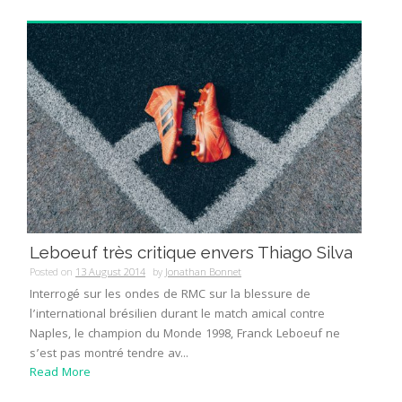
Leboeuf très critique envers Thiago Silva
Posted on
13 August 2014
by
Jonathan Bonnet
Interrogé sur les ondes de RMC sur la blessure de
l’international brésilien durant le match amical contre
Naples, le champion du Monde 1998, Franck Leboeuf ne
s’est pas montré tendre av...
Read More