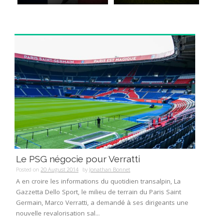
Le PSG négocie pour Verratti
Posted on
20 August 2014
by
Jonathan Bonnet
A en croire les informations du quotidien transalpin, La
Gazzetta Dello Sport, le milieu de terrain du Paris Saint
Germain, Marco Verratti, a demandé à ses dirigeants une
nouvelle revalorisation sal...