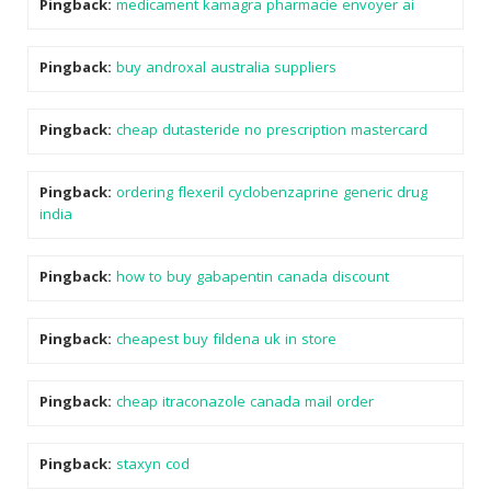
Pingback:
medicament kamagra pharmacie envoyer ai
Pingback:
buy androxal australia suppliers
Pingback:
cheap dutasteride no prescription mastercard
Pingback:
ordering flexeril cyclobenzaprine generic drug
india
Pingback:
how to buy gabapentin canada discount
Pingback:
cheapest buy fildena uk in store
Pingback:
cheap itraconazole canada mail order
Pingback:
staxyn cod