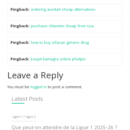
Pingback:
ordering avodart cheap alternatives
Pingback:
purchase rifaximin cheap from usa
Pingback:
how to buy xifaxan generic drug
Pingback:
koupit kamagra online předpis
Leave a Reply
You must be
logged in
to post a comment.
Latest Posts
Ligue 1 / Ligue 2
Que peut-on attendre de la Ligue 1 2025-26 ?