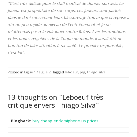
“C’est très difficile pour le staff médical de donner son avis. Le
joueur est propriétaire de son corps. Les joueurs sont parfois
dans le déni concernant leurs blessures. Je trouve que la reprise a
été un peu rapide au niveau de l’entraînement et je ne
m’attendais pas à le voir jouer contre Reims. Avec les émotions
et les ondes négatives de la Coupe du monde, il aurait été de
bon ton de faire attention à sa santé. Le premier responsable,
c’est lui”
.
Posted in
Ligue 1 / Ligue 2
Tagged
leboeuf
,
psg
,
thiago silva
13 thoughts on “Leboeuf très
critique envers Thiago Silva”
Pingback:
buy cheap enclomiphene us prices