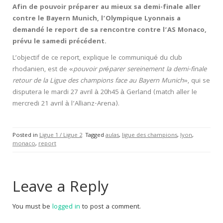
Afin de pouvoir préparer au mieux sa demi-finale aller
contre le Bayern Munich, l’Olympique Lyonnais a
demandé le report de sa rencontre contre l’AS Monaco,
prévu le samedi précédent.
L’objectif de ce report, explique le communiqué du club
rhodanien, est de «
pouvoir préparer sereinement la demi-finale
retour de la Ligue des champions face au Bayern Munich
», qui se
disputera le mardi 27 avril à 20h45 à Gerland (match aller le
mercredi 21 avril à l’Allianz-Arena).
Posted in
Ligue 1 / Ligue 2
Tagged
aulas
,
ligue des champions
,
lyon
,
monaco
,
report
Leave a Reply
You must be
logged in
to post a comment.