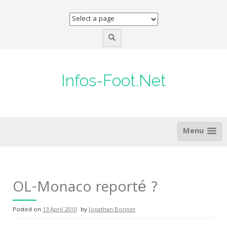
Skip
to
content
Infos-Foot.Net
Menu
OL-Monaco reporté ?
Posted on
13 April 2010
by
Jonathan Bonnet