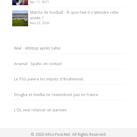
Apr 11, 2021
Matchs de football : À quoi faut-il s’attendre cette
année ?
Nov 22, 2020
Réal : Altintop après Sahin
Arsenal : Spahic en contact
Le PSG paiera les impots d’Ibrahimovic
Drogba et Anelka ne reviendront pas en France
L’OL veut relancer un parisien
© 2026 Infos-Foot.Net. All Rights Reserved.