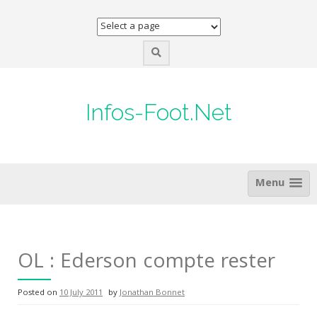
Skip
to
content
Infos-Foot.Net
Menu
OL : Ederson compte rester
Posted on
10 July 2011
by
Jonathan Bonnet