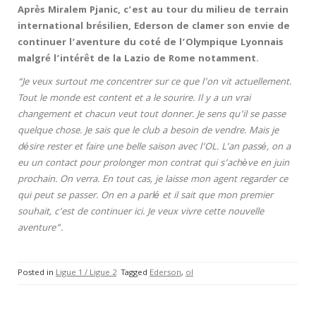
Après Miralem Pjanic, c’est au tour du milieu de terrain
international brésilien, Ederson de clamer son envie de
continuer l’aventure du coté de l’Olympique Lyonnais
malgré l’intérêt de la Lazio de Rome notamment.
“Je veux surtout me concentrer sur ce que l’on vit actuellement.
Tout le monde est content et a le sourire. Il y a un vrai
changement et chacun veut tout donner. Je sens qu’il se passe
quelque chose. Je sais que le club a besoin de vendre. Mais je
désire rester et faire une belle saison avec l’OL. L’an passé, on a
eu un contact pour prolonger mon contrat qui s’achève en juin
prochain. On verra. En tout cas, je laisse mon agent regarder ce
qui peut se passer. On en a parlé et il sait que mon premier
souhait, c’est de continuer ici. Je veux vivre cette nouvelle
aventure”.
Posted in
Ligue 1 / Ligue 2
Tagged
Ederson
,
ol