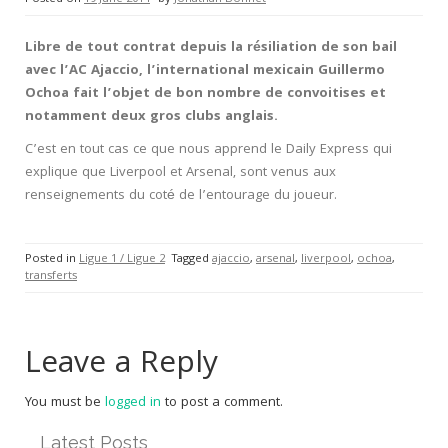
Libre de tout contrat depuis la résiliation de son bail
avec l’AC Ajaccio, l’international mexicain Guillermo
Ochoa fait l’objet de bon nombre de convoitises et
notamment deux gros clubs anglais.
C’est en tout cas ce que nous apprend le Daily Express qui
explique que Liverpool et Arsenal, sont venus aux
renseignements du coté de l’entourage du joueur.
Posted in
Ligue 1 / Ligue 2
Tagged
ajaccio
,
arsenal
,
liverpool
,
ochoa
,
transferts
Leave a Reply
You must be
logged in
to post a comment.
Latest Posts