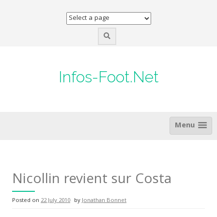
Skip
to
content
Infos-Foot.Net
Menu
Nicollin revient sur Costa
Posted on
22 July 2010
by
Jonathan Bonnet