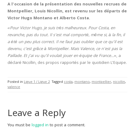
A l’occasion de la présentation des nouvelles recrues de
Montpellier, Louis Nicollin, est revenu sur les départs de
Victor Hugo Montano et Alberto Costa.
«Pour Victor Hugo, je suis très malheureux. Pour Costa, en
revanche, pas du tout. Il s’est mal comporté, même si, à la fin, il
a été un peu plus correct. Il ne faut pas oublier que ce qu’il est
devenu, c’est grâce à Montpellier. Mais Valence, ce n’est pas la
Paillade. Et j’ai vu qu’il voulait jouer en équipe de France…
», a
déclaré Nicollin, des propos rapportés par le quotidien L’Equipe.
Posted in
Ligue 1 / Ligue 2
Tagged
costa
,
montano
,
montpellier
,
nicollin
,
valence
Leave a Reply
You must be
logged in
to post a comment.