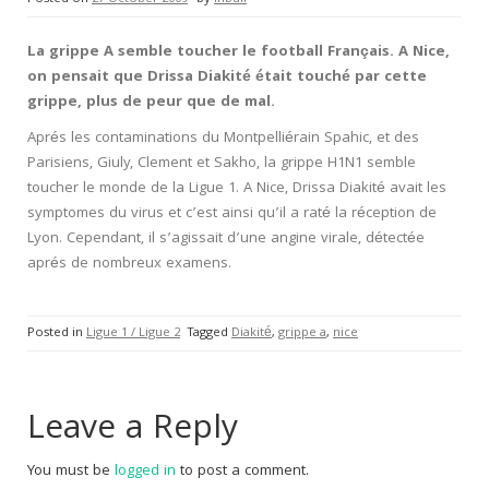
La grippe A semble toucher le football Français. A Nice,
on pensait que Drissa Diakité était touché par cette
grippe, plus de peur que de mal.
Aprés les contaminations du Montpelliérain Spahic, et des
Parisiens, Giuly, Clement et Sakho, la grippe H1N1 semble
toucher le monde de la Ligue 1. A Nice, Drissa Diakité avait les
symptomes du virus et c’est ainsi qu’il a raté la réception de
Lyon. Cependant, il s’agissait d’une angine virale, détectée
aprés de nombreux examens.
Posted in
Ligue 1 / Ligue 2
Tagged
Diakité
,
grippe a
,
nice
Leave a Reply
You must be
logged in
to post a comment.