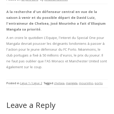
A la recherche d’un défenseur central en vue de la
saison à venir et du possible départ de David Luiz,
l’entraineur de Chelsea, José Mourinho a fait d’Eliaqium
Mangala sa priorité.
A en croire le quotidien L’Equipe, l’interet du Special One pour
Mangala devrait pousser les dirigeants londoniens à passer à
l’action pour le jeune défenseur du FC Porto. Néanmoins, le
club portugais a fixé à 50 millions d’euros, le prix du joueur. Il
ne faut pas oublier que l’AS Monaco et Manchester United sont
également sur le coup.
Posted in
Ligue 1 / Ligue 2
Tagged
chelsea
,
mangala
,
mourinho
,
porto
Leave a Reply