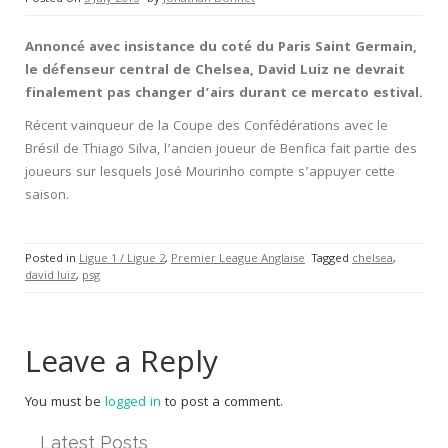
Annoncé avec insistance du coté du Paris Saint Germain,
le défenseur central de Chelsea, David Luiz ne devrait
finalement pas changer d’airs durant ce mercato estival.
Récent vainqueur de la Coupe des Confédérations avec le
Brésil de Thiago Silva, l’ancien joueur de Benfica fait partie des
joueurs sur lesquels José Mourinho compte s’appuyer cette
saison.
Posted in
Ligue 1 / Ligue 2
,
Premier League Anglaise
Tagged
chelsea
,
david luiz
,
psg
Leave a Reply
You must be
logged in
to post a comment.
Latest Posts