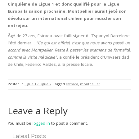
Cinquième de Ligue 1 et donc qualifié pour la Ligue
Europa la saison prochaine, Montpellier aurait jeté son
dévolu sur un international chilien pour muscler son
entrejeu.
Âgé de 27 ans, Estrada avait failli signer à l’Espanyol Barcelone
l’été dernier…
“Ce qui est officiel, c’est que nous avons passé un
accord avec Montpellier. Reste à passer les examens de formalité,
comme la visite médicale”
, a confié le président d’Univsersidad
de Chile, Federico Valdes, à la presse locale.
Posted in
Ligue 1 / Ligue 2
Tagged
estrada
,
montpellier
Leave a Reply
You must be
logged in
to post a comment.
Latest Posts