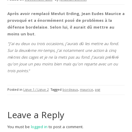
Après avoir remplacé Mevlut Erding, Jean Eudes Maurice a
provoqué et a énormément posé de problèmes à la
défense bordelaise. Selon lui, il aurait dû mettre au
moins un but.
“J’ai eu deux ou trois occasions, j’aurais dû les mettre au fond.
Sur la deuxième mi-temps, j’ai notamment une action à cinq
mètres des cages et je ne la mets pas au fond. J’aurais préféré
qu’on joue un peu moins bien mais qu’on reparte avec un ou
trois points.
“
Posted in
Ligue 1 / Ligue 2
Tagged
bordeaux
,
maurice
,
psg
Leave a Reply
You must be
logged in
to post a comment.