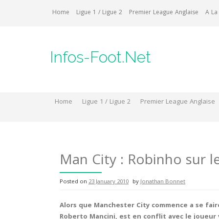
Skip
Home
Ligue 1 / Ligue 2
Premier League Anglaise
A La
to
content
Infos-Foot.Net
Home
Ligue 1 / Ligue 2
Premier League Anglaise
Man City : Robinho sur l
Posted on
23 January 2010
by
Jonathan Bonnet
Alors que Manchester City commence a se faire
Roberto Mancini, est en conflit avec le joueur