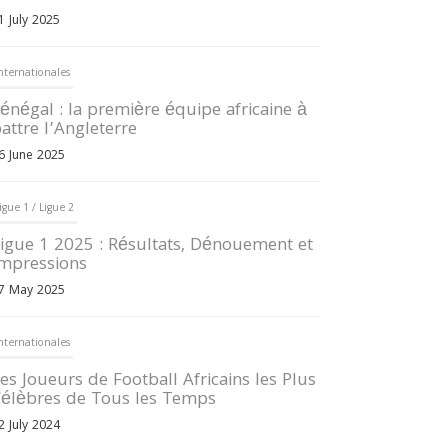
1 July 2025
nternationales
énégal : la première équipe africaine à
attre l’Angleterre
6 June 2025
igue 1 / Ligue 2
igue 1 2025 : Résultats, Dénouement et
mpressions
7 May 2025
nternationales
es Joueurs de Football Africains les Plus
élèbres de Tous les Temps
2 July 2024