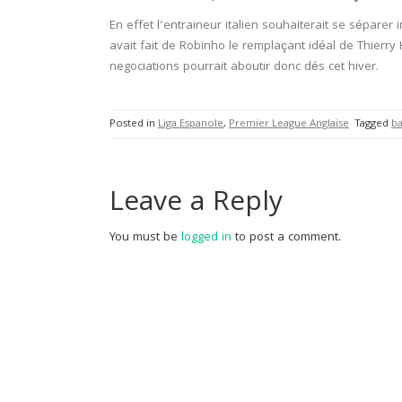
En effet l’entraineur italien souhaiterait se sépare
avait fait de Robinho le remplaçant idéal de Thierry 
negociations pourrait aboutir donc dés cet hiver.
Posted in
Liga Espanole
,
Premier League Anglaise
Tagged
b
Leave a Reply
You must be
logged in
to post a comment.