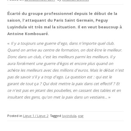
Écarté du groupe professionnel depuis le début de la
saison, l’attaquant du Paris Saint Germain, Peguy
Luyindula vit très mal la situation. Il en veut beaucoup à
Antoine Kombouaré.
«
Il y a toujours une guerre d’ego, dans n’importe quel club.
Quand on arrive au centre de formation, on doit être le meilleur.
Donc dans un club, c’est les meilleurs parmi les meilleurs. Il y
aura forcément une guerre d’égos et encore plus quand on
achète les meilleurs avec des millions d’euros. Mais le débat n’est
pas de savoir s’il y a trop d’ego. La question est : qui est le
garant de tout ça ? Qui doit mettre la paix dans cet effectif ? Et
ce n’est pas en jetant des poubelles, en cassant des tables et en
insultant des gens, qu’on met la paix dans un vestiaire…
»
Posted in
Ligue 1 / Ligue 2
Tagged
luyindula
,
psg