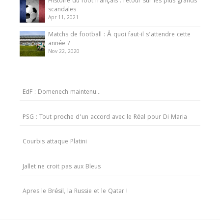
Histoire du foot français : retour sur les plus grands
scandales
Apr 11, 2021
Matchs de football : À quoi faut-il s’attendre cette
année ?
Nov 22, 2020
EdF : Domenech maintenu…
PSG : Tout proche d’un accord avec le Réal pour Di Maria
Courbis attaque Platini
Jallet ne croit pas aux Bleus
Apres le Brésil, la Russie et le Qatar !