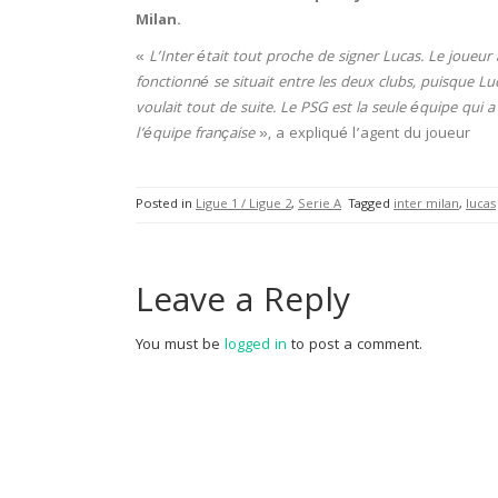
Milan.
«
L’Inter était tout proche de signer Lucas. Le joueur a
fonctionné se situait entre les deux clubs, puisque Luca
voulait tout de suite. Le PSG est la seule équipe qui a 
l’équipe française
», a expliqué l’agent du joueur
Posted in
Ligue 1 / Ligue 2
,
Serie A
Tagged
inter milan
,
lucas
Leave a Reply
You must be
logged in
to post a comment.