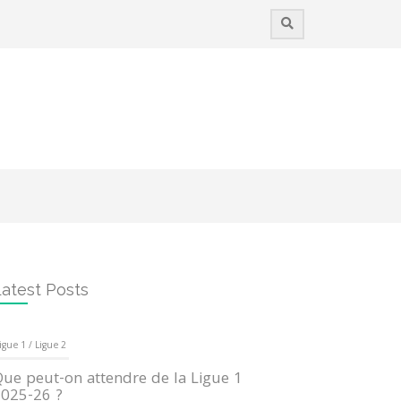
atest Posts
igue 1 / Ligue 2
ue peut-on attendre de la Ligue 1
025-26 ?