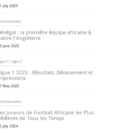
1 July 2025
nternationales
énégal : la première équipe africaine à
attre l’Angleterre
6 June 2025
igue 1 / Ligue 2
igue 1 2025 : Résultats, Dénouement et
mpressions
7 May 2025
nternationales
es Joueurs de Football Africains les Plus
élèbres de Tous les Temps
2 July 2024