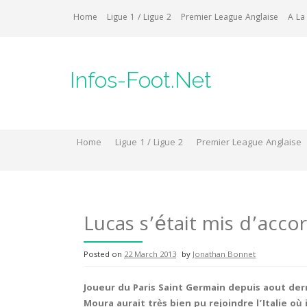
Skip
Home
Ligue 1 / Ligue 2
Premier League Anglaise
A La
to
content
Infos-Foot.Net
Home
Ligue 1 / Ligue 2
Premier League Anglaise
Lucas s’était mis d’accor
Posted on
22 March 2013
by
Jonathan Bonnet
Joueur du Paris Saint Germain depuis aout derni
Moura aurait très bien pu rejoindre l’Italie où 