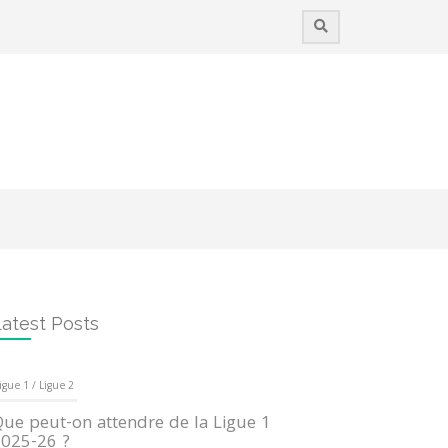
atest Posts
igue 1 / Ligue 2
ue peut-on attendre de la Ligue 1
025-26 ?