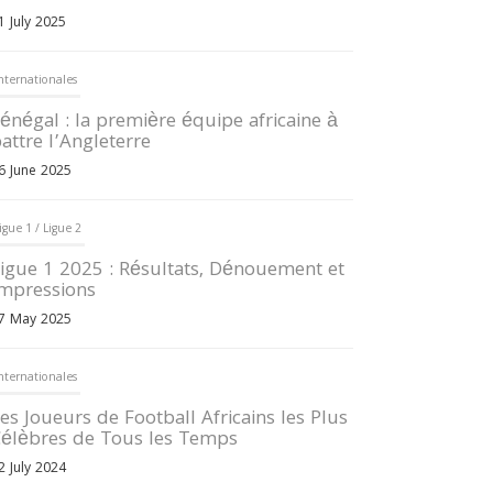
1 July 2025
nternationales
énégal : la première équipe africaine à
attre l’Angleterre
6 June 2025
igue 1 / Ligue 2
igue 1 2025 : Résultats, Dénouement et
mpressions
7 May 2025
nternationales
es Joueurs de Football Africains les Plus
élèbres de Tous les Temps
2 July 2024