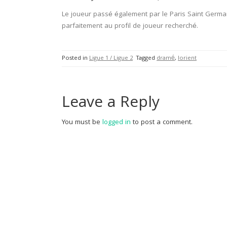
Le joueur passé également par le Paris Saint Germain
parfaitement au profil de joueur recherché.
Posted in
Ligue 1 / Ligue 2
Tagged
dramé
,
lorient
Leave a Reply
You must be
logged in
to post a comment.