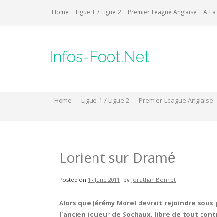
Skip
Home
Ligue 1 / Ligue 2
Premier League Anglaise
A La
to
content
Infos-Foot.Net
Home
Ligue 1 / Ligue 2
Premier League Anglaise
Lorient sur Dramé
Posted on
17 June 2011
by
Jonathan Bonnet
Alors que Jérémy Morel devrait rejoindre sous 
l’ancien joueur de Sochaux, libre de tout cont