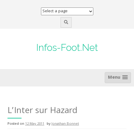
Skip
to
content
Infos-Foot.Net
Menu
L’Inter sur Hazard
Posted on
12 May 2011
by
Jonathan Bonnet