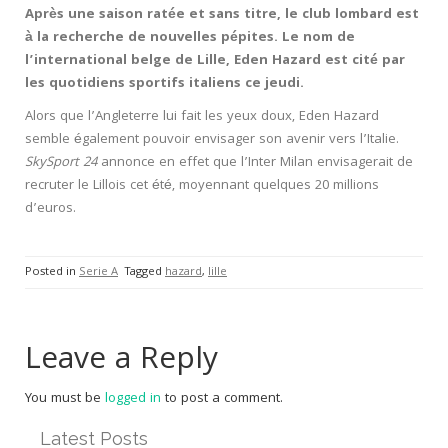
Après une saison ratée et sans titre, le club lombard est
à la recherche de nouvelles pépites. Le nom de
l’international belge de Lille, Eden Hazard est cité par
les quotidiens sportifs italiens ce jeudi.
Alors que l’Angleterre lui fait les yeux doux, Eden Hazard
semble également pouvoir envisager son avenir vers l’Italie.
SkySport 24
annonce en effet que l’Inter Milan envisagerait de
recruter le Lillois cet été, moyennant quelques 20 millions
d’euros.
Posted in
Serie A
Tagged
hazard
,
lille
Leave a Reply
You must be
logged in
to post a comment.
Latest Posts