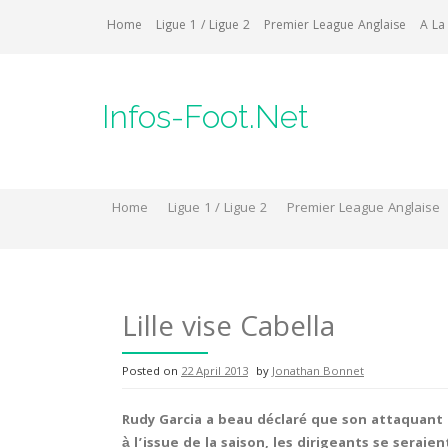
Skip
Home
Ligue 1 / Ligue 2
Premier League Anglaise
A La
to
content
Infos-Foot.Net
Home
Ligue 1 / Ligue 2
Premier League Anglaise
Lille vise Cabella
Posted on
22 April 2013
by
Jonathan Bonnet
Rudy Garcia a beau déclaré que son attaquant i
à l’issue de la saison, les dirigeants se sera