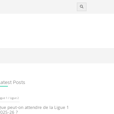
atest Posts
igue 1 / Ligue 2
ue peut-on attendre de la Ligue 1
025-26 ?