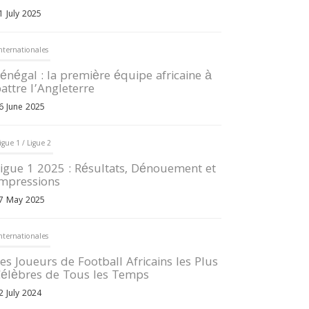
1 July 2025
nternationales
énégal : la première équipe africaine à
attre l’Angleterre
6 June 2025
igue 1 / Ligue 2
igue 1 2025 : Résultats, Dénouement et
mpressions
7 May 2025
nternationales
es Joueurs de Football Africains les Plus
élèbres de Tous les Temps
2 July 2024