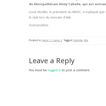
du Montpelliérain Rémy Cabella, qui est entrain
Louis Nicollin, le président du MHSC, a expliqué que 
le club lors du mercato d’été.
Footransferts
Posted in
Ligue 1 / Ligue 2
Tagged
Cabella
,
lille
Leave a Reply
You must be
logged in
to post a comment.