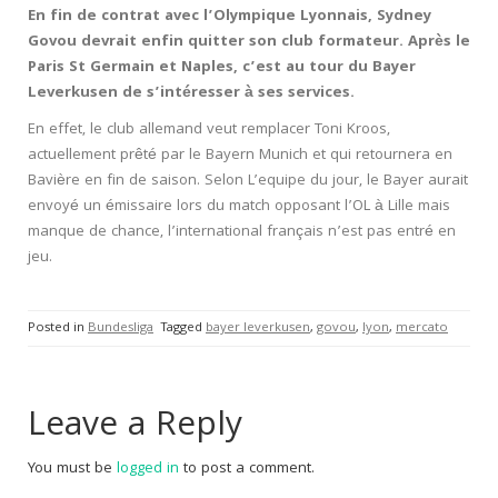
En fin de contrat avec l’Olympique Lyonnais, Sydney
Govou devrait enfin quitter son club formateur. Après le
Paris St Germain et Naples, c’est au tour du Bayer
Leverkusen de s’intéresser à ses services.
En effet, le club allemand veut remplacer Toni Kroos,
actuellement prêté par le Bayern Munich et qui retournera en
Bavière en fin de saison. Selon L’equipe du jour, le Bayer aurait
envoyé un émissaire lors du match opposant l’OL à Lille mais
manque de chance, l’international français n’est pas entré en
jeu.
Posted in
Bundesliga
Tagged
bayer leverkusen
,
govou
,
lyon
,
mercato
Leave a Reply
You must be
logged in
to post a comment.