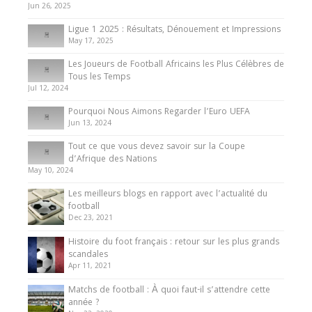
du Cameroun
Jun 26, 2025
8 August 2025
Ligue 1 2025 : Résultats, Dénouement et Impressions
May 17, 2025
Les Joueurs de Football Africains les Plus Célèbres de
Tous les Temps
Jul 12, 2024
Pourquoi Nous Aimons Regarder l’Euro UEFA
Jun 13, 2024
Tout ce que vous devez savoir sur la Coupe
d’Afrique des Nations
May 10, 2024
Les meilleurs blogs en rapport avec l’actualité du
football
Dec 23, 2021
Histoire du foot français : retour sur les plus grands
scandales
Apr 11, 2021
Matchs de football : À quoi faut-il s’attendre cette
année ?