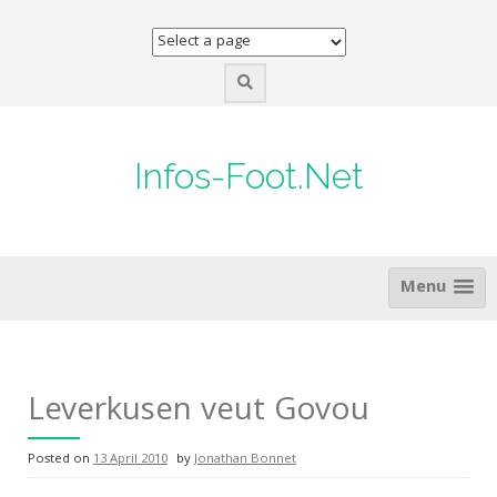
Skip
to
content
Infos-Foot.Net
Menu
Leverkusen veut Govou
Posted on
13 April 2010
by
Jonathan Bonnet