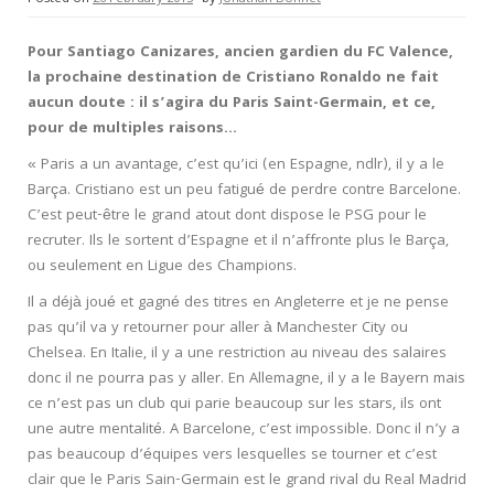
Pour Santiago Canizares, ancien gardien du FC Valence,
la prochaine destination de Cristiano Ronaldo ne fait
aucun doute : il s’agira du Paris Saint-Germain, et ce,
pour de multiples raisons…
« Paris a un avantage, c’est qu’ici (en Espagne, ndlr), il y a le
Barça. Cristiano est un peu fatigué de perdre contre Barcelone.
C’est peut-être le grand atout dont dispose le PSG pour le
recruter. Ils le sortent d’Espagne et il n’affronte plus le Barça,
ou seulement en Ligue des Champions.
Il a déjà joué et gagné des titres en Angleterre et je ne pense
pas qu’il va y retourner pour aller à Manchester City ou
Chelsea. En Italie, il y a une restriction au niveau des salaires
donc il ne pourra pas y aller. En Allemagne, il y a le Bayern mais
ce n’est pas un club qui parie beaucoup sur les stars, ils ont
une autre mentalité. A Barcelone, c’est impossible. Donc il n’y a
pas beaucoup d’équipes vers lesquelles se tourner et c’est
clair que le Paris Sain-Germain est le grand rival du Real Madrid