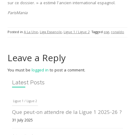
sur ce dossier. » a estimé l’ancien international espagnol.
ParisMania
Posted in
A La Une
,
Liga Espanole
,
Ligue 1 / Ligue 2
Tagged
psg
,
ronaldo
Leave a Reply
You must be
logged in
to post a comment.
Latest Posts
Ligue 1 / Ligue 2
Que peut-on attendre de la Ligue 1 2025-26 ?
31 July 2025