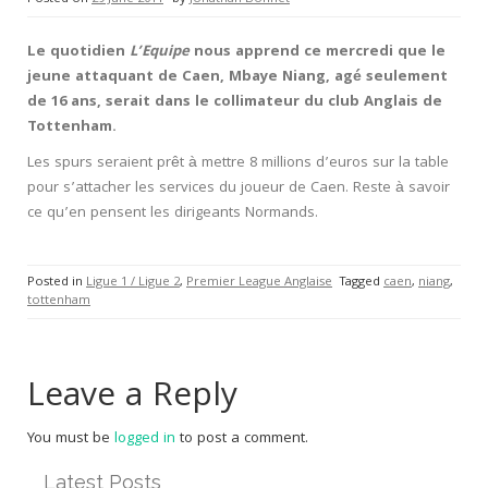
Le quotidien
L’Equipe
nous apprend ce mercredi que le
jeune attaquant de Caen, Mbaye Niang, agé seulement
de 16 ans, serait dans le collimateur du club Anglais de
Tottenham.
Les spurs seraient prêt à mettre 8 millions d’euros sur la table
pour s’attacher les services du joueur de Caen. Reste à savoir
ce qu’en pensent les dirigeants Normands.
Posted in
Ligue 1 / Ligue 2
,
Premier League Anglaise
Tagged
caen
,
niang
,
tottenham
Leave a Reply
You must be
logged in
to post a comment.
Latest Posts