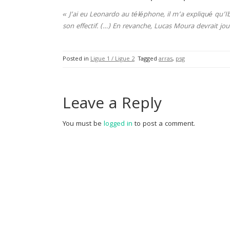
« J’ai eu Leonardo au téléphone, il m’a expliqué qu’I
son effectif. (…) En revanche, Lucas Moura devrait jou
Posted in
Ligue 1 / Ligue 2
Tagged
arras
,
psg
Leave a Reply
You must be
logged in
to post a comment.