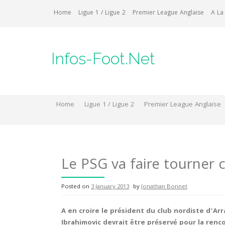
Skip
Home
Ligue 1 / Ligue 2
Premier League Anglaise
A La
to
content
Infos-Foot.Net
Home
Ligue 1 / Ligue 2
Premier League Anglaise
Le PSG va faire tourner 
Posted on
3 January 2013
by
Jonathan Bonnet
A en croire le président du club nordiste d’Arr
Ibrahimovic devrait être préservé pour la ren