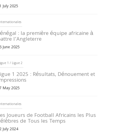
1 July 2025
nternationales
énégal : la première équipe africaine à
attre l’Angleterre
6 June 2025
igue 1 / Ligue 2
igue 1 2025 : Résultats, Dénouement et
mpressions
7 May 2025
nternationales
es Joueurs de Football Africains les Plus
élèbres de Tous les Temps
2 July 2024