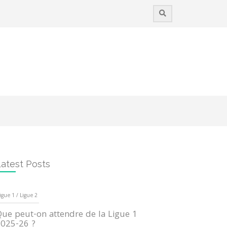
atest Posts
igue 1 / Ligue 2
ue peut-on attendre de la Ligue 1
025-26 ?