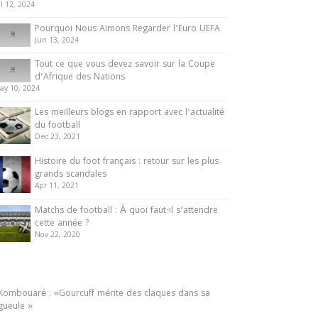
ul 12, 2024
Pourquoi Nous Aimons Regarder l’Euro UEFA
Jun 13, 2024
Tout ce que vous devez savoir sur la Coupe
d’Afrique des Nations
ay 10, 2024
Les meilleurs blogs en rapport avec l’actualité
du football
Dec 23, 2021
Histoire du foot français : retour sur les plus
grands scandales
Apr 11, 2021
Matchs de football : À quoi faut-il s’attendre
cette année ?
Nov 22, 2020
Kombouaré : «Gourcuff mérite des claques dans sa
gueule »