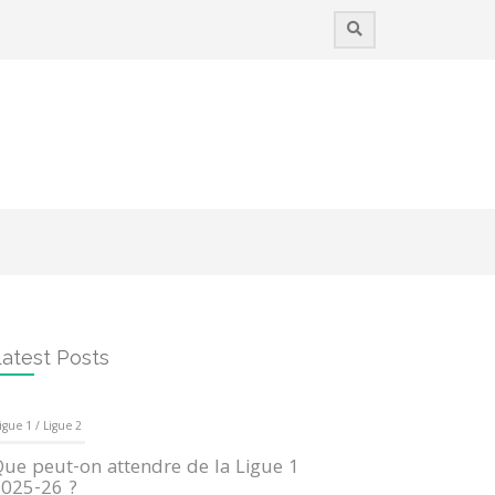
atest Posts
igue 1 / Ligue 2
ue peut-on attendre de la Ligue 1
025-26 ?