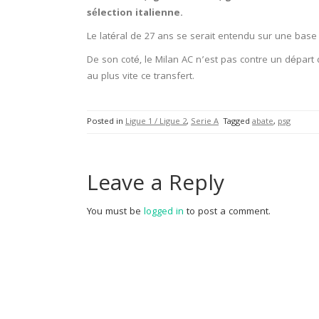
sélection italienne.
Le latéral de 27 ans se serait entendu sur une base c
De son coté, le Milan AC n’est pas contre un départ 
au plus vite ce transfert.
Posted in
Ligue 1 / Ligue 2
,
Serie A
Tagged
abate
,
psg
Leave a Reply
You must be
logged in
to post a comment.