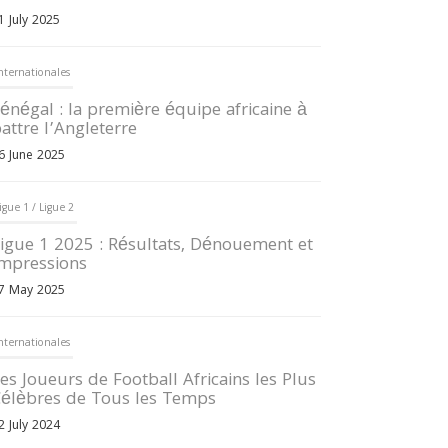
1 July 2025
nternationales
énégal : la première équipe africaine à
attre l’Angleterre
6 June 2025
igue 1 / Ligue 2
igue 1 2025 : Résultats, Dénouement et
mpressions
7 May 2025
nternationales
es Joueurs de Football Africains les Plus
élèbres de Tous les Temps
2 July 2024