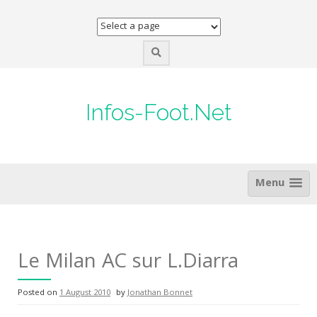
Skip
to
content
Infos-Foot.Net
Menu
Le Milan AC sur L.Diarra
Posted on
1 August 2010
by
Jonathan Bonnet