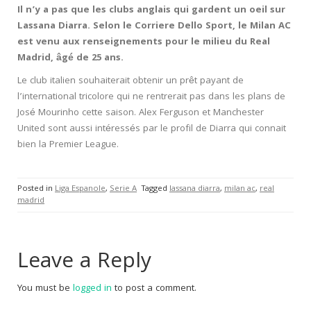
Il n’y a pas que les clubs anglais qui gardent un oeil sur
Lassana Diarra. Selon le Corriere Dello Sport, le Milan AC
est venu aux renseignements pour le milieu du Real
Madrid, âgé de 25 ans.
Le club italien souhaiterait obtenir un prêt payant de
l’international tricolore qui ne rentrerait pas dans les plans de
José Mourinho cette saison. Alex Ferguson et Manchester
United sont aussi intéressés par le profil de Diarra qui connait
bien la Premier League.
Posted in
Liga Espanole
,
Serie A
Tagged
lassana diarra
,
milan ac
,
real
madrid
Leave a Reply
You must be
logged in
to post a comment.