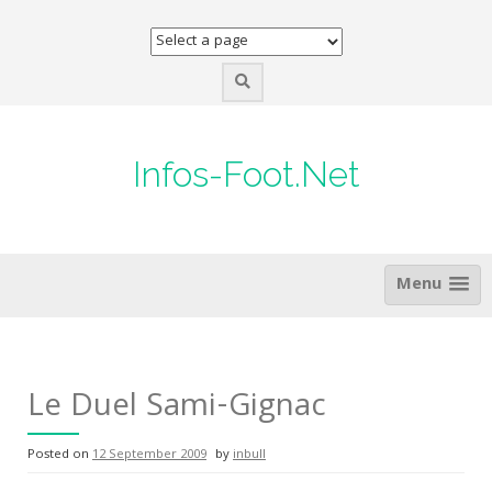
Skip
to
content
Infos-Foot.Net
Menu
Le Duel Sami-Gignac
Posted on
12 September 2009
by
inbull