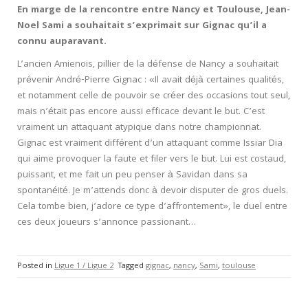
En marge de la rencontre entre Nancy et Toulouse, Jean-
Noel Sami a souhaitait s’exprimait sur Gignac qu’il a
connu auparavant.
L’ancien Amienois, pillier de la défense de Nancy a souhaitait
prévenir André-Pierre Gignac : «Il avait déjà certaines qualités,
et notamment celle de pouvoir se créer des occasions tout seul,
mais n’était pas encore aussi efficace devant le but. C’est
vraiment un attaquant atypique dans notre championnat.
Gignac est vraiment différent d’un attaquant comme Issiar Dia
qui aime provoquer la faute et filer vers le but. Lui est costaud,
puissant, et me fait un peu penser à Savidan dans sa
spontanéité. Je m’attends donc à devoir disputer de gros duels.
Cela tombe bien, j’adore ce type d’affrontement», le duel entre
ces deux joueurs s’annonce passionant…
Posted in
Ligue 1 / Ligue 2
Tagged
gignac
,
nancy
,
Sami
,
toulouse