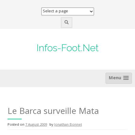
Skip
to
content
Infos-Foot.Net
Menu
Le Barca surveille Mata
Posted on
7 August 2009
by
Jonathan Bonnet