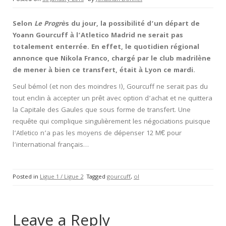
Selon
Le Progrè
s du jour, la possibilité d’un départ de
Yoann Gourcuff à l’Atletico Madrid ne serait pas
totalement enterrée. En effet, le quotidien régional
annonce que Nikola Franco, chargé par le club madrilène
de mener à bien ce transfert, était à Lyon ce mardi.
Seul bémol (et non des moindres !), Gourcuff ne serait pas du
tout enclin à accepter un prêt avec option d’achat et ne quittera
la Capitale des Gaules que sous forme de transfert. Une
requête qui complique singulièrement les négociations puisque
l’Atletico n’a pas les moyens de dépenser 12 M€ pour
l’international français…
Posted in
Ligue 1 / Ligue 2
Tagged
gourcuff
,
ol
Leave a Reply