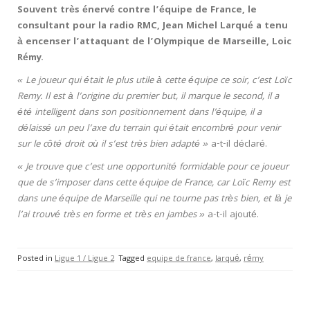
Souvent très énervé contre l’équipe de France, le
consultant pour la radio RMC, Jean Michel Larqué a tenu
à encenser l’attaquant de l’Olympique de Marseille, Loic
Rémy.
« Le joueur qui était le plus utile à cette équipe ce soir, c’est Loïc
Remy. Il est à l’origine du premier but, il marque le second, il a
été intelligent dans son positionnement dans l’équipe, il a
délaissé un peu l’axe du terrain qui était encombré pour venir
sur le côté droit où il s’est très bien adapté »
a-t-il déclaré.
« Je trouve que c’est une opportunité formidable pour ce joueur
que de s’imposer dans cette équipe de France, car Loïc Remy est
dans une équipe de Marseille qui ne tourne pas très bien, et là je
l’ai trouvé très en forme et très en jambes »
a-t-il ajouté.
Posted in
Ligue 1 / Ligue 2
Tagged
equipe de france
,
larqué
,
rémy