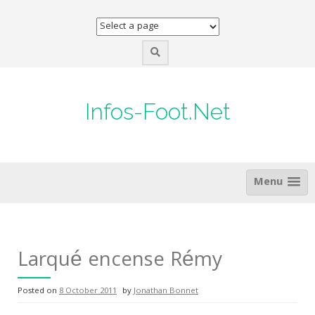
Skip
to
content
Infos-Foot.Net
Menu
Larqué encense Rémy
Posted on
8 October 2011
by
Jonathan Bonnet