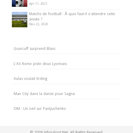
Apr 11, 2021
Matchs de football : À quoi faut-il s’attendre cette
année ?
Nov 22, 2020
Gourcuff surprend Blanc
L’AS Rome piste deux Lyonnais
Aulas voulait Erding
Man City dans la danse pour Sagna
OM : Un oeil sur Pavlyuchenko
© 2026 Infos-Foot.Net. All Rights Reserved.