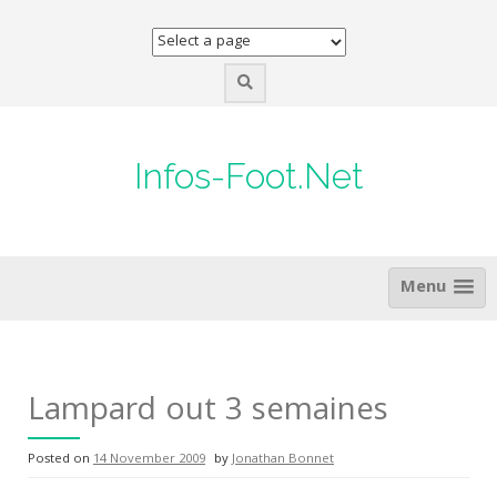
Skip
to
content
Infos-Foot.Net
Menu
Lampard out 3 semaines
Posted on
14 November 2009
by
Jonathan Bonnet