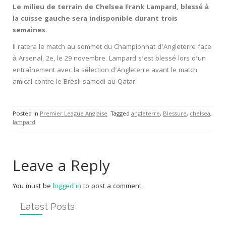
Le milieu de terrain de Chelsea Frank Lampard, blessé à
la cuisse gauche sera indisponible durant trois
semaines.
Il ratera le match au sommet du Championnat d’Angleterre face
à Arsenal, 2e, le 29 novembre. Lampard s’est blessé lors d’un
entraînement avec la sélection d’Angleterre avant le match
amical contre le Brésil samedi au Qatar.
Posted in
Premier League Anglaise
Tagged
angleterre
,
Blessure
,
chelsea
,
lampard
Leave a Reply
You must be
logged in
to post a comment.
Latest Posts