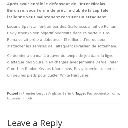
Après avoir enrôlé le défenseur de l’Inter Nicolas
Burdisso, sous forme de prêt, le club de la capitale
italienne veut maintenant recruter un attaquant.
Luciano Spalletti, l’entraîneur des Giallorossi, a fait de Roman
Pavlyuchenko son objectif prioritaire dans ce secteur. L’AS
Roma serait prête à débourser 15 millions d’euros pour
s’attacher les services de l’attaquant ukrainien de Tottenham.
Ce dernier a du mal à trouver du temps de jeu dans la ligne
d’attaque des Spurs, bien chargée avec Jermaine Defoe, Peter
Crouch et Robbie Keane. Néanmoins, Pavlyuchenko trainerait
un peu les pieds pour quitter White Hart Lane.
Posted in
Premier League Anglaise
,
Serie A
Tagged
Pavlyuchenko
,
roma
,
tottenham
,
totti
Leave a Reply