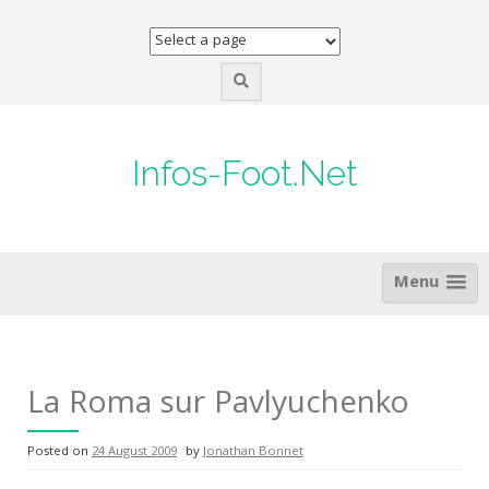
Skip
to
content
Infos-Foot.Net
Menu
La Roma sur Pavlyuchenko
Posted on
24 August 2009
by
Jonathan Bonnet