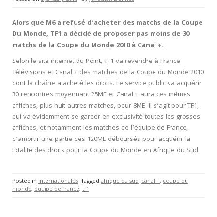
Alors que M6 a refusé d’acheter des matchs de la Coupe
Du Monde, TF1 a décidé de proposer pas moins de 30
matchs de la Coupe du Monde 2010 à Canal +.
Selon le site internet du Point, TF1 va revendre à France
Télévisions et Canal + des matches de la Coupe du Monde 2010
dont la chaîne a acheté les droits. Le service public va acquérir
30 rencontres moyennant 25ME et Canal + aura ces mêmes
affiches, plus huit autres matches, pour 8ME. Il s’agit pour TF1,
qui va évidemment se garder en exclusivité toutes les grosses
affiches, et notamment les matches de l’équipe de France,
d’amortir une partie des 120ME déboursés pour acquérir la
totalité des droits pour la Coupe du Monde en Afrique du Sud.
Posted in
Internationales
Tagged
afrique du sud
,
canal +
,
coupe du
monde
,
equipe de france
,
tf1