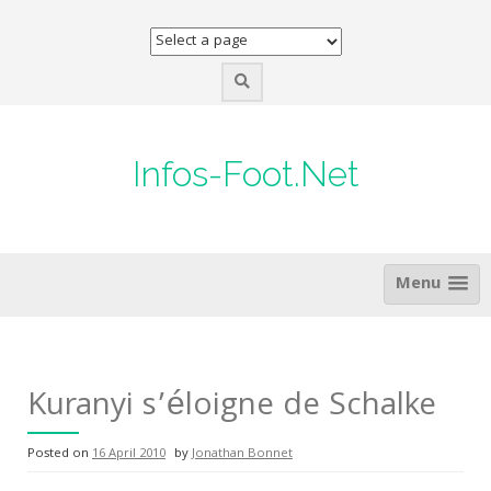
Skip
to
content
Infos-Foot.Net
Menu
Kuranyi s’éloigne de Schalke
Posted on
16 April 2010
by
Jonathan Bonnet