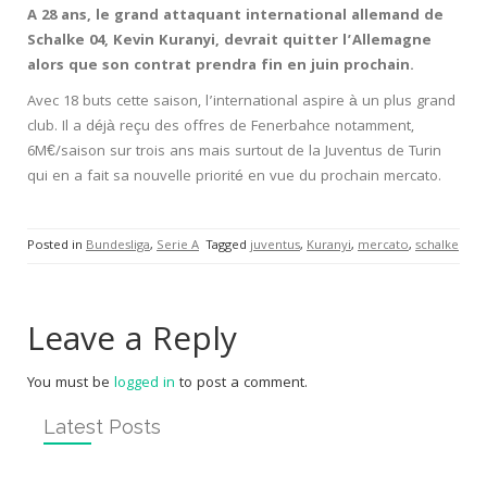
A 28 ans, le grand attaquant international allemand de
Schalke 04, Kevin Kuranyi, devrait quitter l’Allemagne
alors que son contrat prendra fin en juin prochain.
Avec 18 buts cette saison, l’international aspire à un plus grand
club. Il a déjà reçu des offres de Fenerbahce notamment,
6M€/saison sur trois ans mais surtout de la Juventus de Turin
qui en a fait sa nouvelle priorité en vue du prochain mercato.
Posted in
Bundesliga
,
Serie A
Tagged
juventus
,
Kuranyi
,
mercato
,
schalke
Leave a Reply
You must be
logged in
to post a comment.
Latest Posts