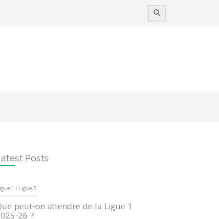
atest Posts
igue 1 / Ligue 2
ue peut-on attendre de la Ligue 1
025-26 ?