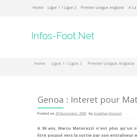
Skip
Home
Ligue 1 / Ligue 2
Premier League Anglaise
A La
to
content
Infos-Foot.Net
Home
Ligue 1 / Ligue 2
Premier League Anglaise
Genoa : Interet pour Mat
Posted on
29 November 2009
by
Jonathan Bonnet
A 36 ans, Marco Materazzi n’est plus qu’un s
être poussé vers la sortie par son entraîneur