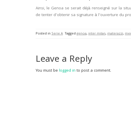
Ainsi, le Genoa se serait déjà renseigné sur la si
de tenter d’obtenir sa signature à l’ouverture du pro
Posted in
Serie A
Tagged
genoa
,
inter milan
,
materazzi
,
mer
Leave a Reply
You must be
logged in
to post a comment.