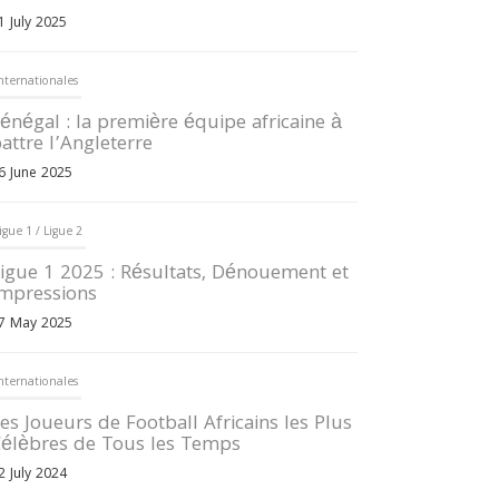
1 July 2025
nternationales
énégal : la première équipe africaine à
attre l’Angleterre
6 June 2025
igue 1 / Ligue 2
igue 1 2025 : Résultats, Dénouement et
mpressions
7 May 2025
nternationales
es Joueurs de Football Africains les Plus
élèbres de Tous les Temps
2 July 2024