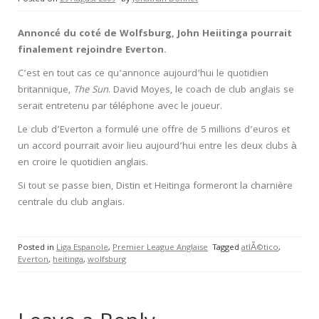
Annoncé du coté de Wolfsburg, John Heiitinga pourrait
finalement rejoindre Everton.
C’est en tout cas ce qu’annonce aujourd’hui le quotidien
britannique,
The Sun
. David Moyes, le coach de club anglais se
serait entretenu par téléphone avec le joueur.
Le club d’Everton a formulé une offre de 5 millions d’euros et
un accord pourrait avoir lieu aujourd’hui entre les deux clubs à
en croire le quotidien anglais.
Si tout se passe bien, Distin et Heitinga formeront la charnière
centrale du club anglais.
Posted in
Liga Espanole
,
Premier League Anglaise
Tagged
atlÃ©tico
,
Everton
,
heitinga
,
wolfsburg