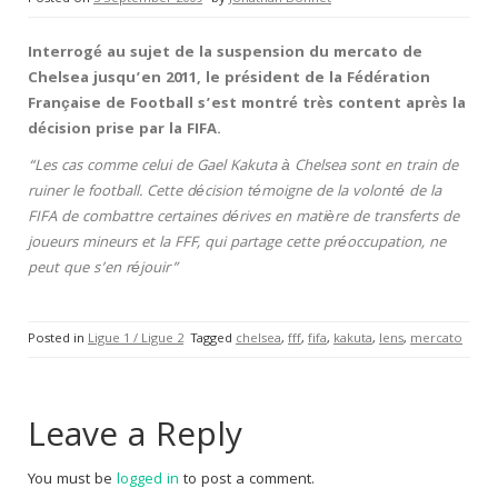
Interrogé au sujet de la suspension du mercato de
Chelsea jusqu’en 2011, le président de la Fédération
Française de Football s’est montré très content après la
décision prise par la FIFA.
“Les cas comme celui de Gael Kakuta à Chelsea sont en train de
ruiner le football. Cette décision témoigne de la volonté de la
FIFA de combattre certaines dérives en matière de transferts de
joueurs mineurs et la FFF, qui partage cette préoccupation, ne
peut que s’en réjouir”
Posted in
Ligue 1 / Ligue 2
Tagged
chelsea
,
fff
,
fifa
,
kakuta
,
lens
,
mercato
Leave a Reply
You must be
logged in
to post a comment.