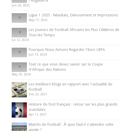
Présentation de l’équipe nationale de football
l’Angleterre
du Cameroun
Jun 26, 2025
8 August 2025
Ligue 1 2025 : Résultats, Dénouement et Impressions
May 17, 2025
Les Joueurs de Football Africains les Plus Célèbres de
Tous les Temps
Jul 12, 2024
Pourquoi Nous Aimons Regarder l’Euro UEFA
Jun 13, 2024
Tout ce que vous devez savoir sur la Coupe
d’Afrique des Nations
May 10, 2024
Les meilleurs blogs en rapport avec l’actualité du
football
Dec 23, 2021
Histoire du foot français : retour sur les plus grands
scandales
Apr 11, 2021
Matchs de football : À quoi faut-il s’attendre cette
année ?