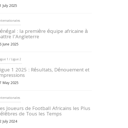
1 July 2025
nternationales
énégal : la première équipe africaine à
attre l’Angleterre
6 June 2025
igue 1 / Ligue 2
igue 1 2025 : Résultats, Dénouement et
mpressions
7 May 2025
nternationales
es Joueurs de Football Africains les Plus
élèbres de Tous les Temps
2 July 2024