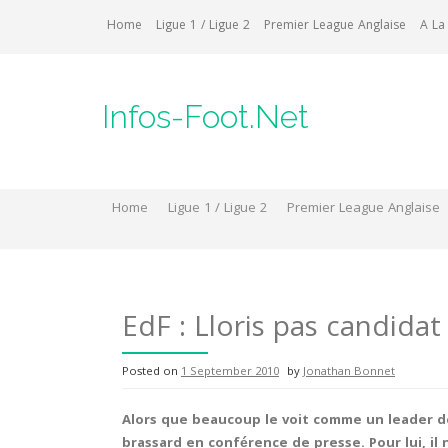
Skip
Home
Ligue 1 / Ligue 2
Premier League Anglaise
A La
to
content
Infos-Foot.Net
Home
Ligue 1 / Ligue 2
Premier League Anglaise
EdF : Lloris pas candidat
Posted on
1 September 2010
by
Jonathan Bonnet
Alors que beaucoup le voit comme un leader de
brassard en conférence de presse. Pour lui, il