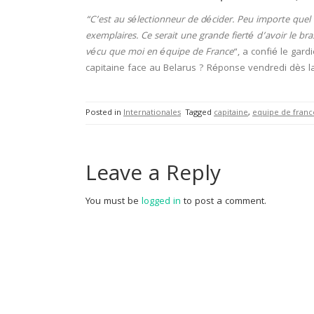
“C’est au sélectionneur de décider. Peu importe quel c
exemplaires. Ce serait une grande fierté d’avoir le br
vécu que moi en équipe de France
“, a confié le gar
capitaine face au Belarus ? Réponse vendredi dès la 
Posted in
Internationales
Tagged
capitaine
,
equipe de franc
Leave a Reply
You must be
logged in
to post a comment.