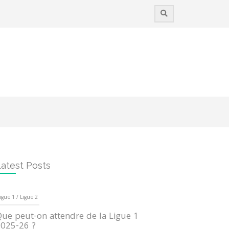
atest Posts
igue 1 / Ligue 2
ue peut-on attendre de la Ligue 1
025-26 ?