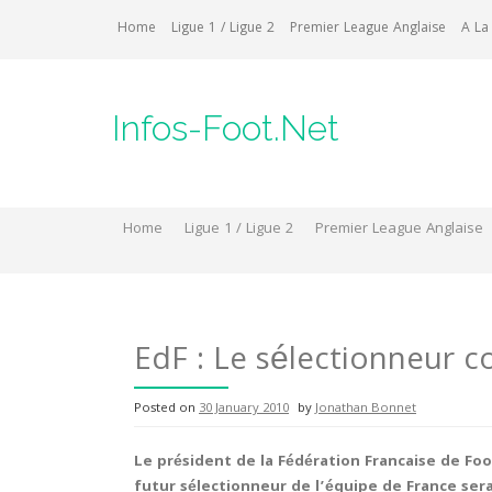
Skip
Home
Ligue 1 / Ligue 2
Premier League Anglaise
A La
to
content
Infos-Foot.Net
Home
Ligue 1 / Ligue 2
Premier League Anglaise
EdF : Le sélectionneur c
Posted on
30 January 2010
by
Jonathan Bonnet
Le président de la Fédération Francaise de Foo
futur sélectionneur de l’équipe de France sera