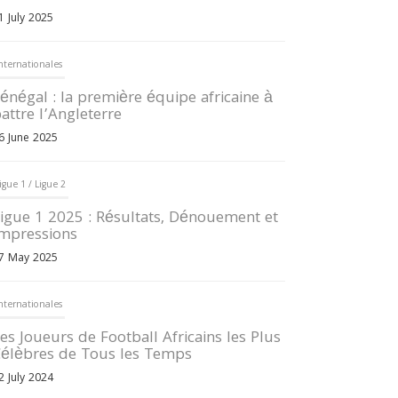
1 July 2025
nternationales
énégal : la première équipe africaine à
attre l’Angleterre
6 June 2025
igue 1 / Ligue 2
igue 1 2025 : Résultats, Dénouement et
mpressions
7 May 2025
nternationales
es Joueurs de Football Africains les Plus
élèbres de Tous les Temps
2 July 2024