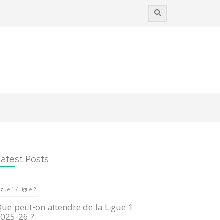
atest Posts
igue 1 / Ligue 2
ue peut-on attendre de la Ligue 1
025-26 ?