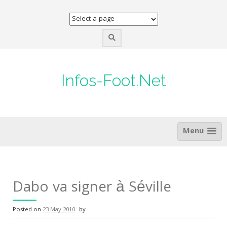
Skip
to
content
Infos-Foot.Net
Menu
Dabo va signer à Séville
Posted on
23 May 2010
by