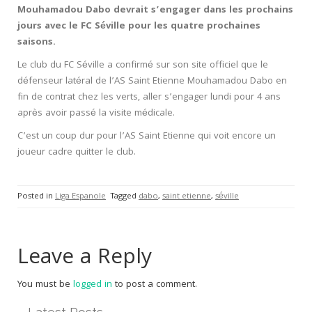
Mouhamadou Dabo devrait s’engager dans les prochains
jours avec le FC Séville pour les quatre prochaines
saisons.
Le club du FC Séville a confirmé sur son site officiel que le
défenseur latéral de l’AS Saint Etienne Mouhamadou Dabo en
fin de contrat chez les verts, aller s’engager lundi pour 4 ans
après avoir passé la visite médicale.
C’est un coup dur pour l’AS Saint Etienne qui voit encore un
joueur cadre quitter le club.
Posted in
Liga Espanole
Tagged
dabo
,
saint etienne
,
séville
Leave a Reply
You must be
logged in
to post a comment.