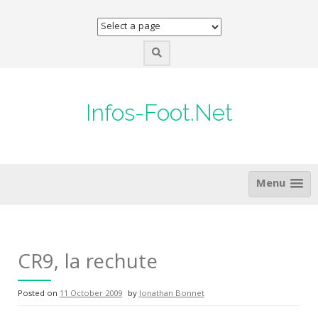
Skip
to
content
Infos-Foot.Net
Menu
CR9, la rechute
Posted on
11 October 2009
by
Jonathan Bonnet