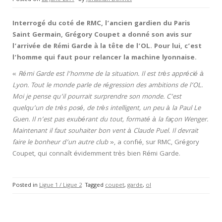
Interrogé du coté de RMC, l’ancien gardien du Paris
Saint Germain, Grégory Coupet a donné son avis sur
l’arrivée de Rémi Garde à la tête de l’OL. Pour lui, c’est
l’homme qui faut pour relancer la machine lyonnaise.
«
Rémi Garde est l’homme de la situation. Il est très apprécié à
Lyon. Tout le monde parle de régression des ambitions de l’OL.
Moi je pense qu’il pourrait surprendre son monde. C’est
quelqu’un de très posé, de très intelligent, un peu à la Paul Le
Guen. Il n’est pas exubérant du tout, formaté à la façon Wenger.
Maintenant il faut souhaiter bon vent à Claude Puel. Il devrait
faire le bonheur d’un autre club
», a confié, sur RMC, Grégory
Coupet, qui connaît évidemment très bien Rémi Garde.
Posted in
Ligue 1 / Ligue 2
Tagged
coupet
,
garde
,
ol