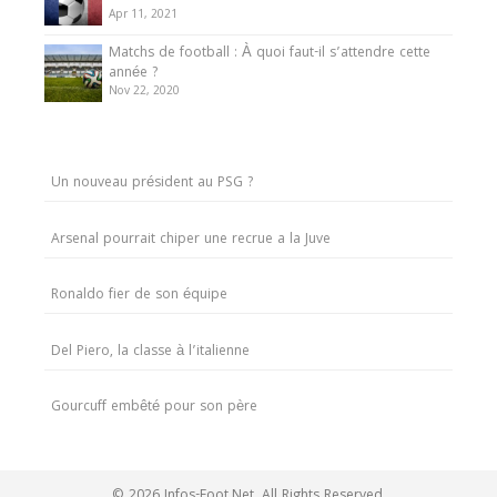
Apr 11, 2021
Matchs de football : À quoi faut-il s’attendre cette
année ?
Nov 22, 2020
Un nouveau président au PSG ?
Arsenal pourrait chiper une recrue a la Juve
Ronaldo fier de son équipe
Del Piero, la classe à l’italienne
Gourcuff embêté pour son père
© 2026 Infos-Foot.Net. All Rights Reserved.