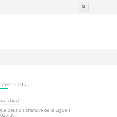
atest Posts
igue 1 / Ligue 2
ue peut-on attendre de la Ligue 1
025-26 ?