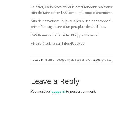
En effet, Carlo Ancelotti et le staff londonien a tr
afin de faire céder l’AS Roma qui compte énormémen
Afin de convaincre le joueur, les blues ont proposé
prime à la signature d’un peu plus de 2 millions.
L’AS Rome va t’elle céder Philippe Mexes ?
Affaire à suivre sur Infos-Foot.Net
Posted in
Premier League Anglaise
,
Serie A
Tagged
chelsea
Leave a Reply
You must be
logged in
to post a comment.