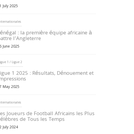
1 July 2025
nternationales
énégal : la première équipe africaine à
attre l’Angleterre
6 June 2025
igue 1 / Ligue 2
igue 1 2025 : Résultats, Dénouement et
mpressions
7 May 2025
nternationales
es Joueurs de Football Africains les Plus
élèbres de Tous les Temps
2 July 2024