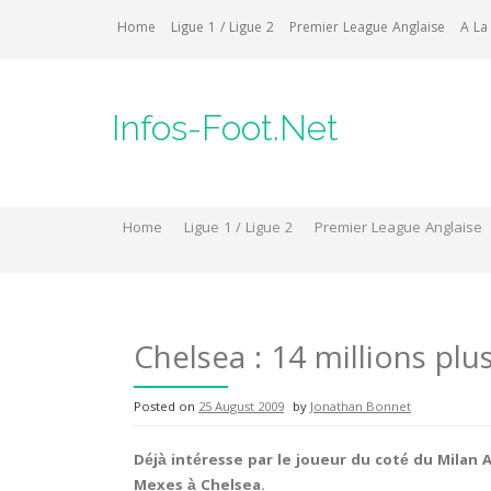
Skip
Home
Ligue 1 / Ligue 2
Premier League Anglaise
A La
to
content
Infos-Foot.Net
Home
Ligue 1 / Ligue 2
Premier League Anglaise
Chelsea : 14 millions pl
Posted on
25 August 2009
by
Jonathan Bonnet
Déjà intéresse par le joueur du coté du Milan A
Mexes à Chelsea.