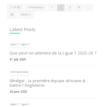
2 of 80
« Previous
1
2
3
4
…
80
Next »
Latest Posts
Ligue 1 / Ligue 2
Que peut-on attendre de la Ligue 1 2025-26 ?
31 July 2025
Internationales
Sénégal : la première équipe africaine à
battre l’Angleterre
26 June 2025
Ligue 1 / Ligue 2