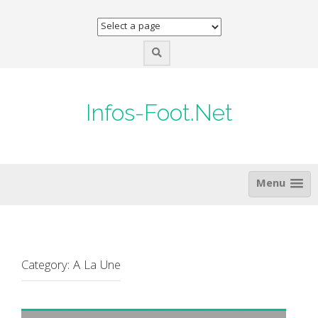
Skip
to
content
Infos-Foot.Net
Menu
Category:
A La Une