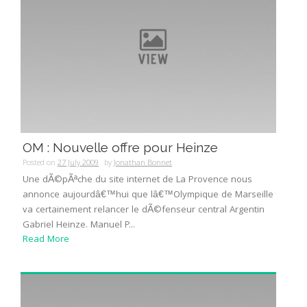
OM : Nouvelle offre pour Heinze
Posted on
27 July 2009
by
Jonathan Bonnet
Une dÃ©pÃªche du site internet de La Provence nous
annonce aujourdâ€™hui que lâ€™Olympique de Marseille
va certainement relancer le dÃ©fenseur central Argentin
Gabriel Heinze. Manuel P...
Read More