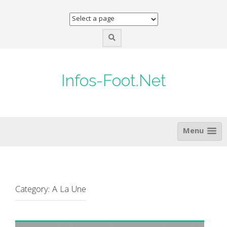
Skip
to
content
Infos-Foot.Net
Menu
Category:
A La Une