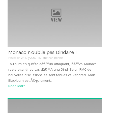
Monaco n'oublie pas Dindane !
Posted on
24 July 2009
by
Jonathan Bonnet
Toujours en quÃªte dâ€™un attaquant, lâ€™AS Monaco
reste attentif au cas dâ€™Aruna Dind. Selon RMC de
nouvelles discussions se sont tenues ce vendredi. Mais
Blackburn est Ã©galement...
Read More