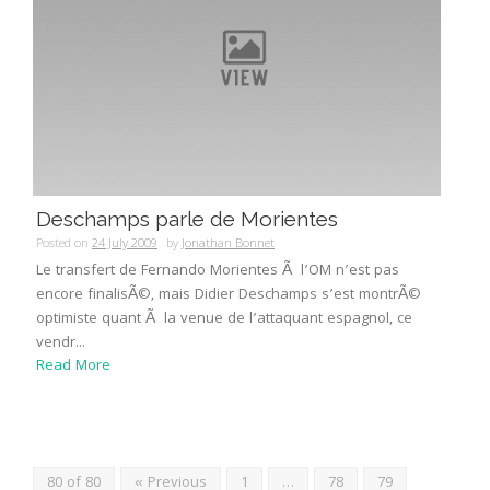
Deschamps parle de Morientes
Posted on
24 July 2009
by
Jonathan Bonnet
Le transfert de Fernando Morientes Ã l’OM n’est pas
encore finalisÃ©, mais Didier Deschamps s’est montrÃ©
optimiste quant Ã la venue de l’attaquant espagnol, ce
vendr...
Read More
80 of 80
« Previous
1
…
78
79